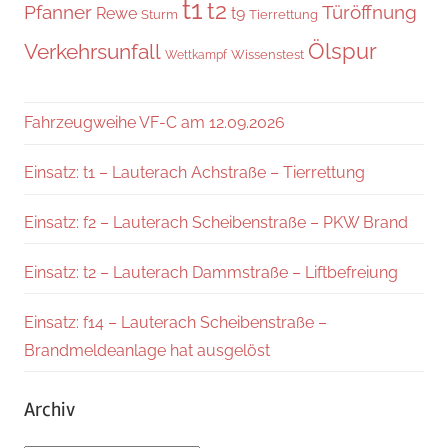
t1
t2
Pfanner
Türöffnung
Rewe
t9
Sturm
Tierrettung
Verkehrsunfall
Ölspur
Wissenstest
Wettkampf
Fahrzeugweihe VF-C am 12.09.2026
Einsatz: t1 – Lauterach Achstraße – Tierrettung
Einsatz: f2 – Lauterach Scheibenstraße – PKW Brand
Einsatz: t2 – Lauterach Dammstraße – Liftbefreiung
Einsatz: f14 – Lauterach Scheibenstraße –
Brandmeldeanlage hat ausgelöst
Archiv