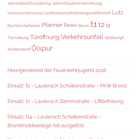
Jahresabschlussübung
Jahreshauptversammlung
Lutz
Landesfeuerwehrleistungswettbewerb
Kameradschaftsabend
t1
t2
Pfanner
Rewe
t9
Sturm
Nachlöscharbeiten
Verkehrsunfall
Türöffnung
Tierrettung
Wettkampf
Ölspur
Wissenstest
Heurigenabend der Feuerwehrjugend 2026
Einsatz: f2 – Lauterach Scheibenstraße – PKW Brand
Einsatz: t2 – Lauterach Dammstraße – Liftbefreiung
Einsatz: f14 – Lauterach Scheibenstraße –
Brandmeldeanlage hat ausgelöst