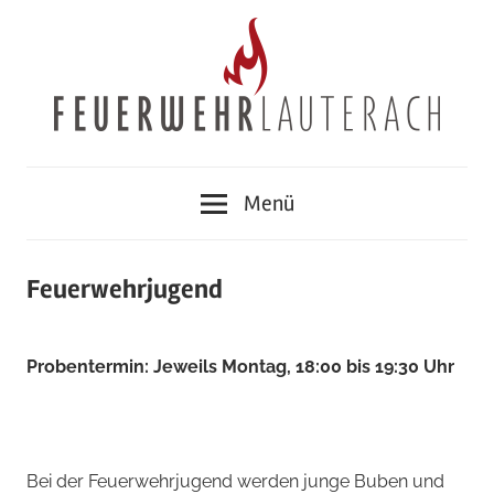
Zum
Inhalt
springen
Feuerwehr
Menü
Lauterach
Feuerwehrjugend
Probentermin: Jeweils Montag, 18:00 bis 19:30 Uhr
Bei der Feuerwehrjugend werden junge Buben und