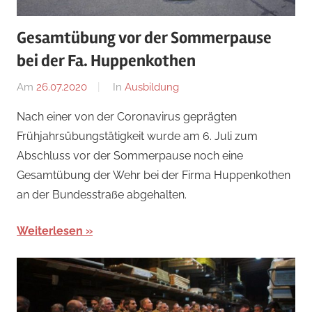
Gesamtübung vor der Sommerpause
bei der Fa. Huppenkothen
Am
26.07.2020
Von
In
Ausbildung
adrian
Nach einer von der Coronavirus geprägten
Frühjahrsübungstätigkeit wurde am 6. Juli zum
Abschluss vor der Sommerpause noch eine
Gesamtübung der Wehr bei der Firma Huppenkothen
an der Bundesstraße abgehalten.
Weiterlesen