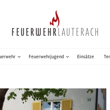
uerwehr
Feuerwehrjugend
Einsätze
Te