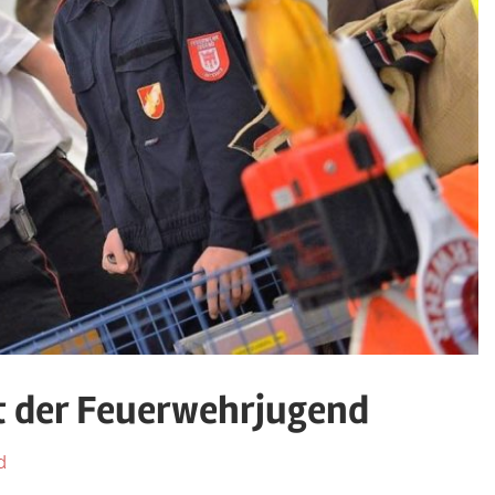
t der Feuerwehrjugend
d