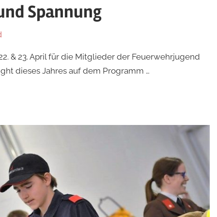
 und Spannung
d
 & 23. April für die Mitglieder der Feuerwehrjugend
light dieses Jahres auf dem Programm …