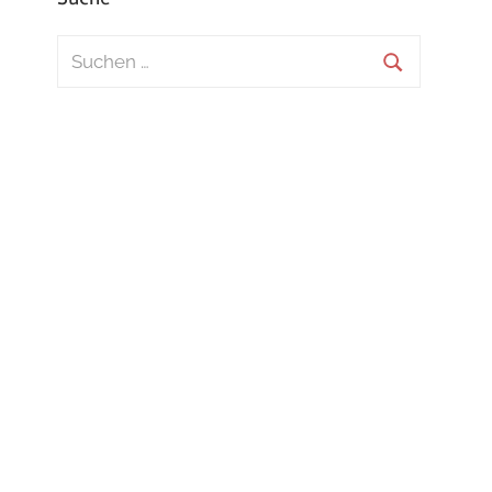
Suchen
nach:
Suchen