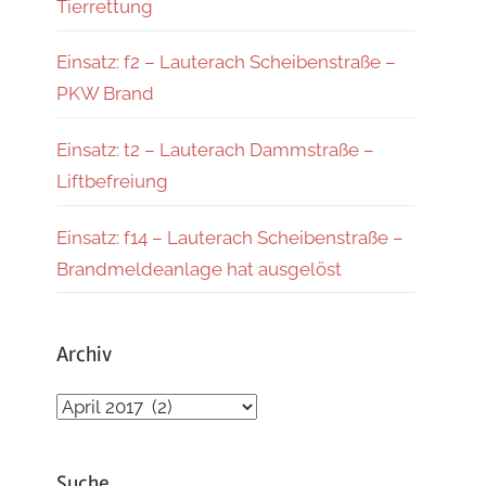
Tierrettung
Einsatz: f2 – Lauterach Scheibenstraße –
PKW Brand
Einsatz: t2 – Lauterach Dammstraße –
Liftbefreiung
Einsatz: f14 – Lauterach Scheibenstraße –
Brandmeldeanlage hat ausgelöst
Archiv
Archiv
Suche