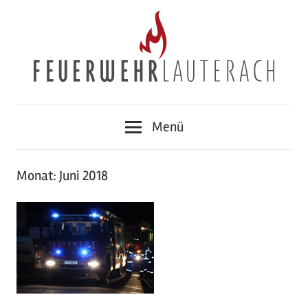
Zum
Inhalt
springen
Feuerwehr
Menü
Lauterach
Monat:
Juni 2018