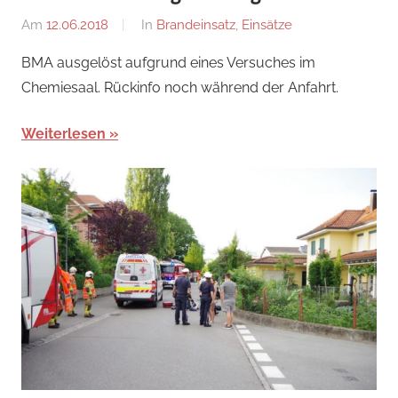
Am
12.06.2018
Von
In
Brandeinsatz
,
Einsätze
adrian
BMA ausgelöst aufgrund eines Versuches im
Chemiesaal. Rückinfo noch während der Anfahrt.
Weiterlesen