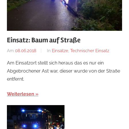
Einsatz: Baum auf Straße
Am
08.06.2018
Von
In
Einsätze
,
Technischer Einsatz
adrian
Am Einsatzort stellt sich heraus das es nur ein
Abgebrochener Ast war, dieser wurde von der Straße
entfernt.
Weiterlesen