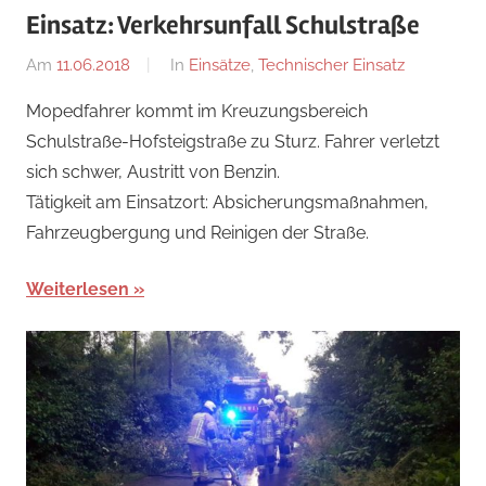
Einsatz: Verkehrsunfall Schulstraße
Am
11.06.2018
Von
In
Einsätze
,
Technischer Einsatz
adrian
Mopedfahrer kommt im Kreuzungsbereich
Schulstraße-Hofsteigstraße zu Sturz. Fahrer verletzt
sich schwer, Austritt von Benzin.
Tätigkeit am Einsatzort: Absicherungsmaßnahmen,
Fahrzeugbergung und Reinigen der Straße.
Weiterlesen