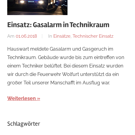
Einsatz: Gasalarm in Technikraum
Am
01.06.2018
Von
In
Einsätze
,
Technischer Einsatz
adrian
Hauswart meldete Gasalarm und Gasgeruch im
Technikraum. Gebäude wurde bis zum eintreffen von
einem Techniker belüftet. Bei diesem Einsatz wurden
wir durch die Feuerwehr Wolfurt unterstützt da ein
großer Teil unserer Manschafft im Ausflug war.
Weiterlesen
Schlagwörter