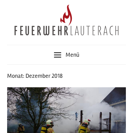
Zum
Inhalt
springen
Feuerwehr
Menü
Lauterach
Monat:
Dezember 2018