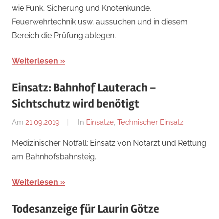
wie Funk, Sicherung und Knotenkunde,
Feuerwehrtechnik usw. aussuchen und in diesem
Bereich die Prüfung ablegen.
Weiterlesen
Einsatz: Bahnhof Lauterach –
Sichtschutz wird benötigt
Am
21.09.2019
Von
In
Einsätze
,
Technischer Einsatz
adrian
Medizinischer Notfall; Einsatz von Notarzt und Rettung
am Bahnhofsbahnsteig.
Weiterlesen
Todesanzeige für Laurin Götze