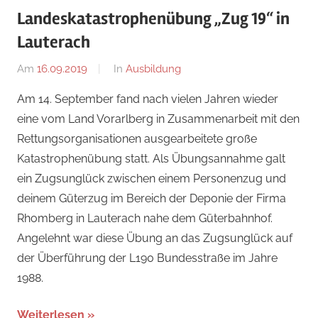
Landeskatastrophenübung „Zug 19“ in
Lauterach
Am
16.09.2019
Von
In
Ausbildung
adrian
Am 14. September fand nach vielen Jahren wieder
eine vom Land Vorarlberg in Zusammenarbeit mit den
Rettungsorganisationen ausgearbeitete große
Katastrophenübung statt. Als Übungsannahme galt
ein Zugsunglück zwischen einem Personenzug und
deinem Güterzug im Bereich der Deponie der Firma
Rhomberg in Lauterach nahe dem Güterbahnhof.
Angelehnt war diese Übung an das Zugsunglück auf
der Überführung der L190 Bundesstraße im Jahre
1988.
Weiterlesen