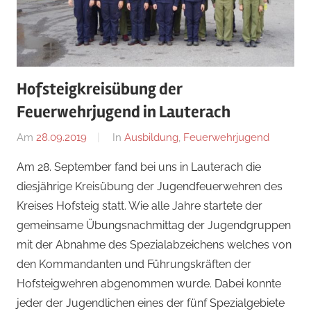
Hofsteigkreisübung der
Feuerwehrjugend in Lauterach
Am
28.09.2019
Von
In
Ausbildung
,
Feuerwehrjugend
adrian
Am 28. September fand bei uns in Lauterach die
diesjährige Kreisübung der Jugendfeuerwehren des
Kreises Hofsteig statt. Wie alle Jahre startete der
gemeinsame Übungsnachmittag der Jugendgruppen
mit der Abnahme des Spezialabzeichens welches von
den Kommandanten und Führungskräften der
Hofsteigwehren abgenommen wurde. Dabei konnte
jeder der Jugendlichen eines der fünf Spezialgebiete