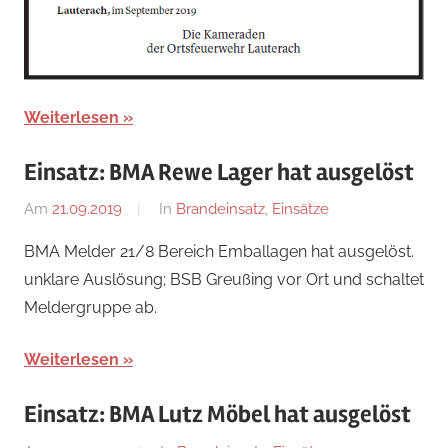
Weiterlesen
Einsatz: BMA Rewe Lager hat ausgelöst
Am
21.09.2019
Von
In
Brandeinsatz
,
Einsätze
adrian
BMA Melder 21/8 Bereich Emballagen hat ausgelöst.
unklare Auslösung; BSB Greußing vor Ort und schaltet
Meldergruppe ab.
Weiterlesen
Einsatz: BMA Lutz Möbel hat ausgelöst