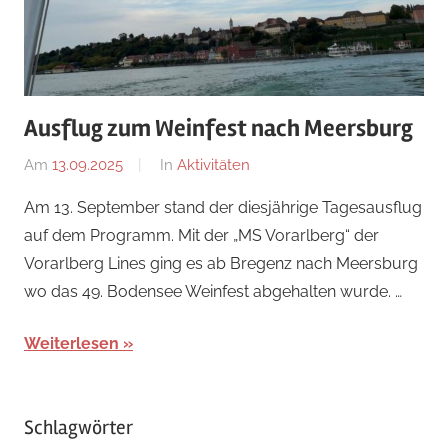
Ausflug zum Weinfest nach Meersburg
Am
13.09.2025
Von
In
Aktivitäten
Ricarda
Am 13. September stand der diesjährige Tagesausflug
Perl
auf dem Programm. Mit der „MS Vorarlberg“ der
Vorarlberg Lines ging es ab Bregenz nach Meersburg
wo das 49. Bodensee Weinfest abgehalten wurde. …
Weiterlesen
Schlagwörter