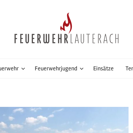
uerwehr
Feuerwehrjugend
Einsätze
Te