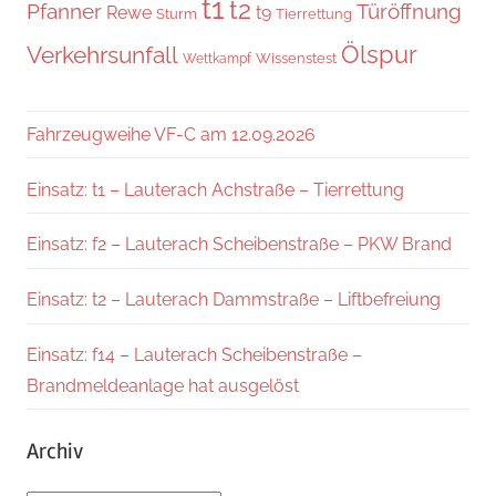
t1
t2
Pfanner
Türöffnung
Rewe
t9
Sturm
Tierrettung
Verkehrsunfall
Ölspur
Wissenstest
Wettkampf
Fahrzeugweihe VF-C am 12.09.2026
Einsatz: t1 – Lauterach Achstraße – Tierrettung
Einsatz: f2 – Lauterach Scheibenstraße – PKW Brand
Einsatz: t2 – Lauterach Dammstraße – Liftbefreiung
Einsatz: f14 – Lauterach Scheibenstraße –
Brandmeldeanlage hat ausgelöst
Archiv