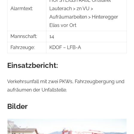
HOFSTEIGSTRAßE Ortstafel
Alarmtext:
Lauterach > zn VU >
Aufräumarbeiten > Hinteregger
Elias vor Ort
Mannschaft:
14
Fahrzeuge:
KDOF – LFB-A
Einsatzbericht:
Verkehrsunfall mit zwei PKWs, Fahrzeugbergung und
aufräumen der Unfallstelle.
Bilder