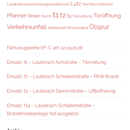
Lutz
Landesfeuerwehrleistungswettbewerb
Nachlöscharbeiten
t1
t2
Pfanner
Türöffnung
Rewe
t9
Sturm
Tierrettung
Verkehrsunfall
Ölspur
Wissenstest
Wettkampf
Fahrzeugweihe VF-C am 12.09.2026
Einsatz: t1 – Lauterach Achstraße – Tierrettung
Einsatz: f2 – Lauterach Scheibenstraße – PKW Brand
Einsatz: t2 – Lauterach Dammstraße – Liftbefreiung
Einsatz: f14 – Lauterach Scheibenstraße –
Brandmeldeanlage hat ausgelöst