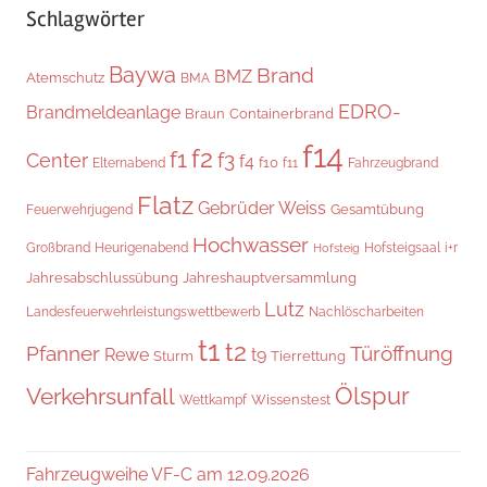
Schlagwörter
Baywa
Brand
BMZ
Atemschutz
BMA
EDRO-
Brandmeldeanlage
Braun
Containerbrand
f14
f2
f1
f3
Center
f4
f10
Elternabend
f11
Fahrzeugbrand
Flatz
Gebrüder Weiss
Gesamtübung
Feuerwehrjugend
Hochwasser
Hofsteigsaal
i+r
Großbrand
Heurigenabend
Hofsteig
Jahresabschlussübung
Jahreshauptversammlung
Lutz
Landesfeuerwehrleistungswettbewerb
Nachlöscharbeiten
t1
t2
Pfanner
Türöffnung
Rewe
t9
Sturm
Tierrettung
Verkehrsunfall
Ölspur
Wissenstest
Wettkampf
Fahrzeugweihe VF-C am 12.09.2026