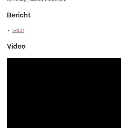
Bericht
vol.at
Video