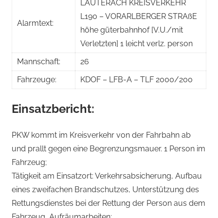
LAUTERACH KREISVERKEHR
L190 – VORARLBERGER STRAßE
Alarmtext:
höhe güterbahnhof [V.U./mit
Verletzten] 1 leicht verlz. person
Mannschaft:
26
Fahrzeuge:
KDOF – LFB-A – TLF 2000/200
Einsatzbericht:
PKW kommt im Kreisverkehr von der Fahrbahn ab
und prallt gegen eine Begrenzungsmauer. 1 Person im
Fahrzeug;
Tätigkeit am Einsatzort: Verkehrsabsicherung, Aufbau
eines zweifachen Brandschutzes, Unterstützung des
Rettungsdienstes bei der Rettung der Person aus dem
Fahrzeug, Aufräumarbeiten;