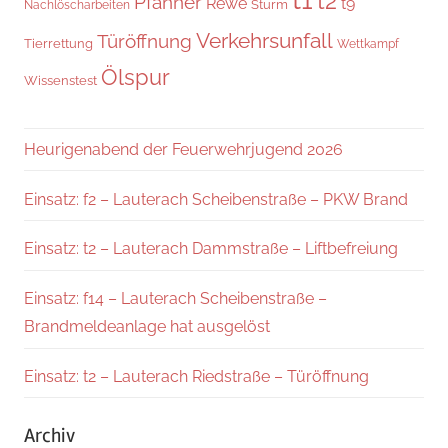
t2
Pfanner
Rewe
t9
Sturm
Nachlöscharbeiten
Verkehrsunfall
Türöffnung
Tierrettung
Wettkampf
Ölspur
Wissenstest
Heurigenabend der Feuerwehrjugend 2026
Einsatz: f2 – Lauterach Scheibenstraße – PKW Brand
Einsatz: t2 – Lauterach Dammstraße – Liftbefreiung
Einsatz: f14 – Lauterach Scheibenstraße –
Brandmeldeanlage hat ausgelöst
Einsatz: t2 – Lauterach Riedstraße – Türöffnung
Archiv