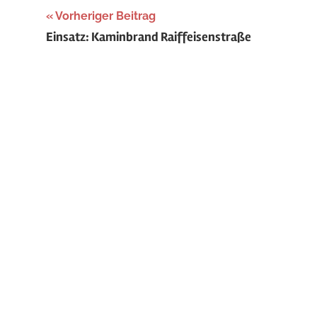
Beitragsnavigation
Vorheriger Beitrag
Einsatz: Kaminbrand Raiffeisenstraße