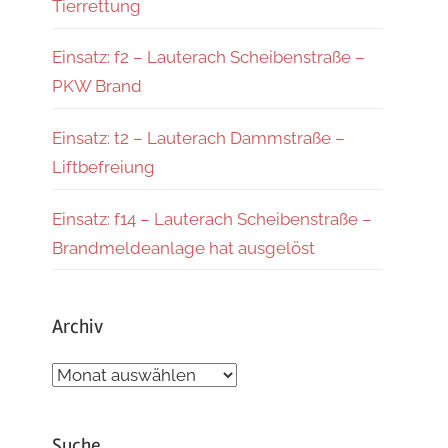
Tierrettung
Einsatz: f2 – Lauterach Scheibenstraße –
PKW Brand
Einsatz: t2 – Lauterach Dammstraße –
Liftbefreiung
Einsatz: f14 – Lauterach Scheibenstraße –
Brandmeldeanlage hat ausgelöst
Archiv
Archiv
Suche