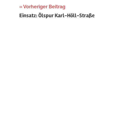
Beitragsnavigation
Vorheriger Beitrag
Einsatz: Ölspur Karl-Höll-Straße