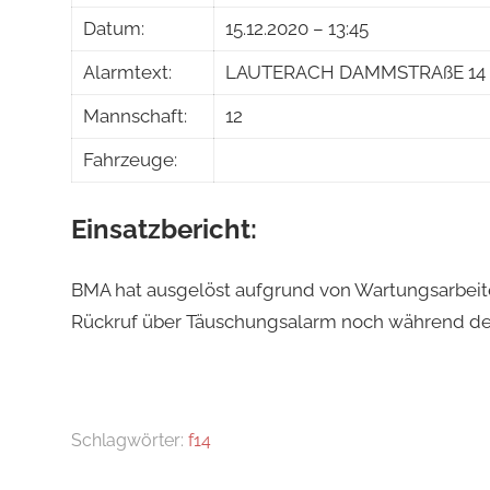
Datum:
15.12.2020 – 13:45
Alarmtext:
LAUTERACH DAMMSTRAßE 14 bm
Mannschaft:
12
Fahrzeuge:
Einsatzbericht:
BMA hat ausgelöst aufgrund von Wartungsarbeite
Rückruf über Täuschungsalarm noch während de
Schlagwörter:
f14