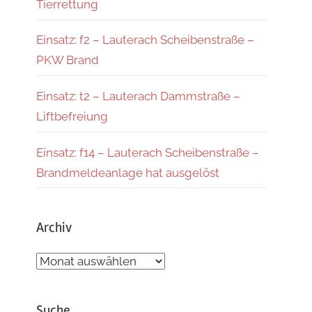
Tierrettung
Einsatz: f2 – Lauterach Scheibenstraße –
PKW Brand
Einsatz: t2 – Lauterach Dammstraße –
Liftbefreiung
Einsatz: f14 – Lauterach Scheibenstraße –
Brandmeldeanlage hat ausgelöst
Archiv
Archiv
Suche