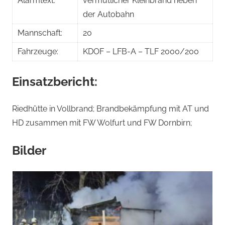
Alarmtext:
vermutlicher Kleinbrand neben
der Autobahn
Mannschaft:
20
Fahrzeuge:
KDOF – LFB-A – TLF 2000/200
Einsatzbericht:
Riedhütte in Vollbrand; Brandbekämpfung mit AT und
HD zusammen mit FW Wolfurt und FW Dornbirn;
Bilder