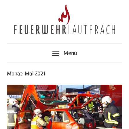
Zum
Inhalt
springen
Feuerwehr
Menü
Lauterach
Monat:
Mai 2021