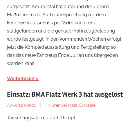
aufgesetzt. Am 10. Mai hat aufgrund der Corona
Maßnahmen die Aufbaubesprechung mit dem
Feuerwehrausschuss per Videokonferenz
stattgefunden und die genauer Fahrzeugbeladung
wurde festgelegt. In den kommenden Wochen erfolgt
jetzt die Komplettausstattung und Fertigstellung so
das das neue Fahrzeug Ende Juli an uns übergeben
werden kann.
Weiterlesen
Einsatz: BMA Flatz Werk 3 hat ausgelöst
Am
03.05.2021
Von
In
Brandeinsatz
,
Einsätze
adrian
Täuschungsalarm durch Dampf