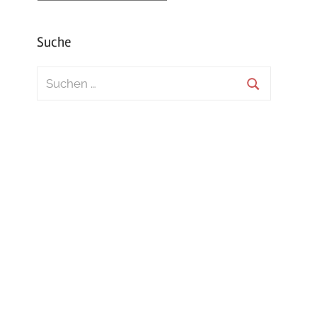
Suche
Suchen
nach:
Suchen