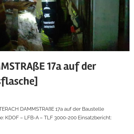
MSTRAßE 17a auf der
flasche]
 LAUTERACH DAMMSTRAßE 17a auf der Baustelle
e: KDOF – LFB-A – TLF 3000-200 Einsatzbericht: