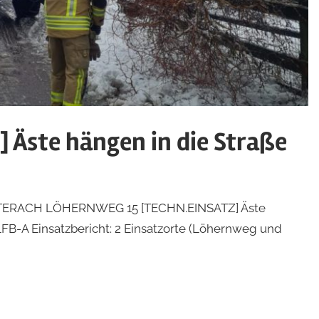
 Äste hängen in die Straße
: LAUTERACH LÖHERNWEG 15 [TECHN.EINSATZ] Äste
LFB-A Einsatzbericht: 2 Einsatzorte (Löhernweg und