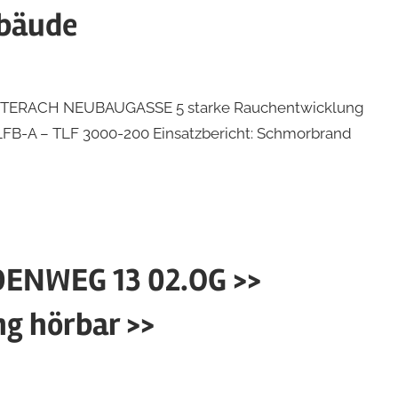
bäude
: LAUTERACH NEUBAUGASSE 5 starke Rauchentwicklung
FB-A – TLF 3000-200 Einsatzbericht: Schmorbrand
DENWEG 13 02.OG >>
g hörbar >>