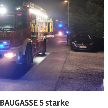
BAUGASSE 5 starke