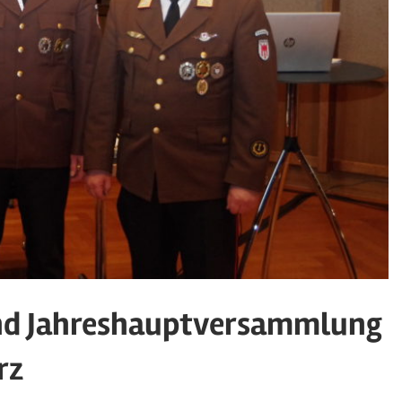
d Jahreshauptversammlung
rz