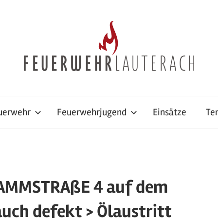
uerwehr
Feuerwehrjugend
Einsätze
Te
DAMMSTRAßE 4 auf dem
uch defekt > Ölaustritt