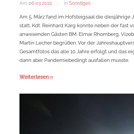
Am
06.03.2022
Von
In
Sonstiges
tkolb
Am 5. März fand im Hofsteigsaal die diesjährig
statt. Kdt. Reinhard Karg konnte neben der fast 
anwesenden Gästen BM. Elmar Rhomberg, Vizebgm
Martin Lecher begrüßen. Vor der Jahreshauptve
Gesamtfotos das alle 10 Jahre erfolgt und das e
dann aber Pandemiebedingt ausfallen musste.
Weiterlesen