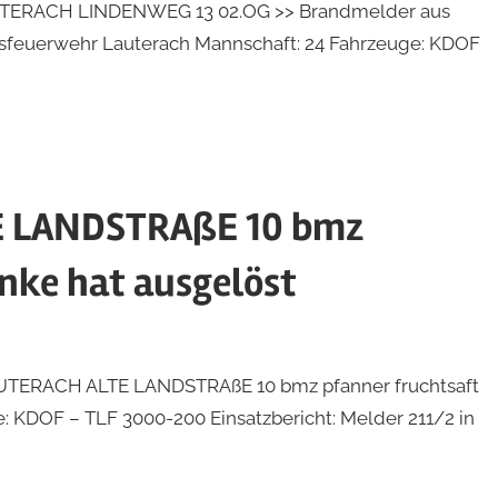
: LAUTERACH LINDENWEG 13 02.OG >> Brandmelder aus
tsfeuerwehr Lauterach Mannschaft: 24 Fahrzeuge: KDOF
E LANDSTRAßE 10 bmz
nke hat ausgelöst
: LAUTERACH ALTE LANDSTRAßE 10 bmz pfanner fruchtsaft
: KDOF – TLF 3000-200 Einsatzbericht: Melder 211/2 in