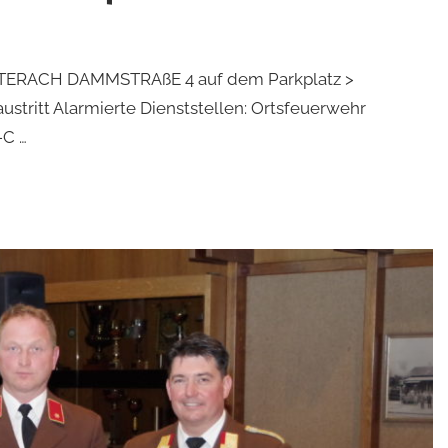
 LAUTERACH DAMMSTRAßE 4 auf dem Parkplatz >
stritt Alarmierte Dienststellen: Ortsfeuerwehr
-C …