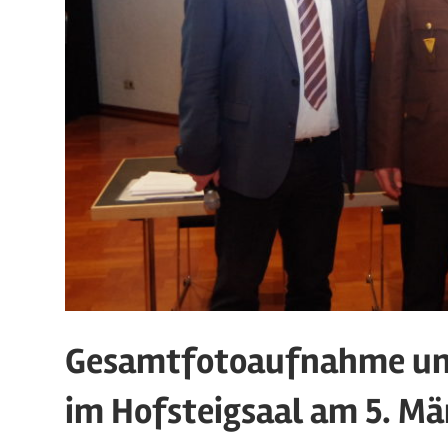
Gesamtfotoaufnahme un
im Hofsteigsaal am 5. Mä