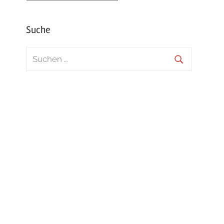
Suche
Suchen
nach:
Suchen