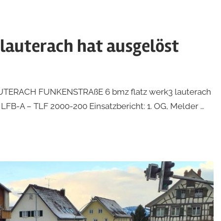
 lauterach hat ausgelöst
: LAUTERACH FUNKENSTRAßE 6 bmz flatz werk3 lauterach
LFB-A – TLF 2000-200 Einsatzbericht: 1. OG, Melder …