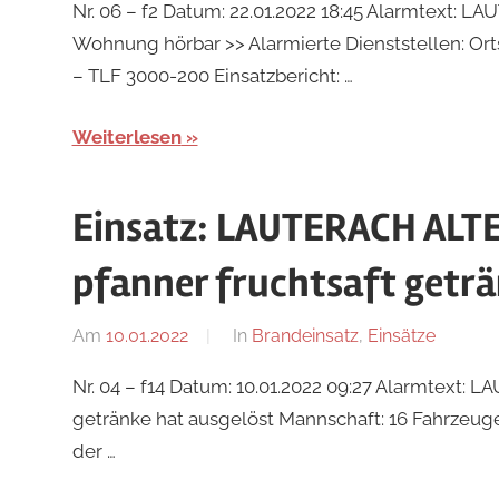
Nr. 06 – f2 Datum: 22.01.2022 18:45 Alarmtext
Wohnung hörbar >> Alarmierte Dienststellen: Or
– TLF 3000-200 Einsatzbericht: …
Weiterlesen
Einsatz: LAUTERACH ALT
pfanner fruchtsaft geträ
Am
10.01.2022
Von
In
Brandeinsatz
,
Einsätze
tkolb
Nr. 04 – f14 Datum: 10.01.2022 09:27 Alarmtext
getränke hat ausgelöst Mannschaft: 16 Fahrzeuge
der …