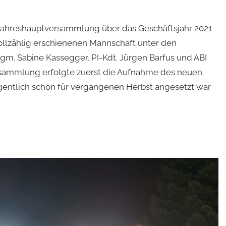
e Jahreshauptversammlung über das Geschäftsjahr 2021
vollzählig erschienenen Mannschaft unter den
. Sabine Kassegger, PI-Kdt. Jürgen Barfus und ABI
rsammlung erfolgte zuerst die Aufnahme des neuen
igentlich schon für vergangenen Herbst angesetzt war