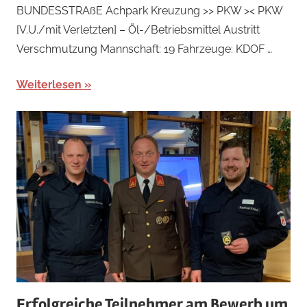
BUNDESSTRAßE Achpark Kreuzung >> PKW >< PKW
[V.U./mit Verletzten] – Öl-/Betriebsmittel Austritt
Verschmutzung Mannschaft: 19 Fahrzeuge: KDOF …
Weiterlesen
Erfolgreiche Teilnehmer am Bewerb um