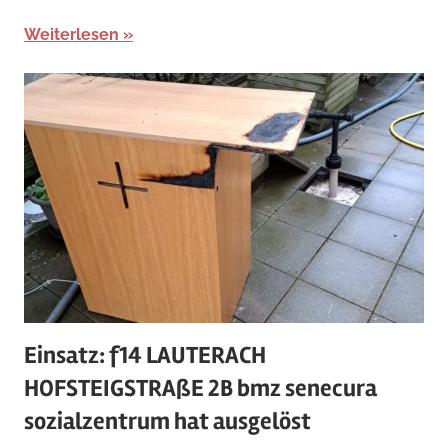
Weiterlesen
Einsatz: f14 LAUTERACH
HOFSTEIGSTRAßE 2B bmz senecura
sozialzentrum hat ausgelöst