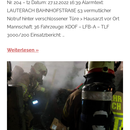
Nr. 204 – t2 Datum: 27.12.2022 16:39 Alarmtext:
Steiner
LAUTERACH BAHNHOFSTRAßE 53 vermutlicher
Notruf hinter verschlossener Türe > Hausarzt vor Ort
Mannschaft: 36 Fahrzeuge: KDOF – LFB-A – TLF
3000/200 Einsatzbericht: …
Weiterlesen