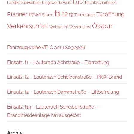
Lutz
Landesfeuerwehrleistungswettbewerb
Nachlöscharbeiten
t1
t2
Pfanner
Türöffnung
Rewe
t9
Sturm
Tierrettung
Verkehrsunfall
Ölspur
Wissenstest
Wettkampf
Fahrzeugweihe VF-C am 12.09.2026
Einsatz: t1 – Lauterach Achstraße – Tierrettung
Einsatz: f2 – Lauterach Scheibenstraße – PKW Brand
Einsatz: t2 – Lauterach Dammstraße – Liftbefreiung
Einsatz: f14 – Lauterach Scheibenstraße –
Brandmeldeanlage hat ausgelöst
Archiv