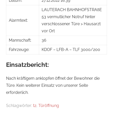
Datum:
27.12.2022 16:39
LAUTERACH BAHNHOFSTRAßE
53 vermutlicher Notruf hinter
Alarmtext:
verschlossener Türe > Hausarzt
vor Ort
Mannschaft:
36
Fahrzeuge:
KDOF – LFB-A – TLF 3000/200
Einsatzbericht:
Nach kräftigem anklopfen öffnet der Bewohner die
Türe. Kein weiterer Einsatz von unserer Seite
erforderlich.
Schlagwörter:
t2
,
Türöffnung