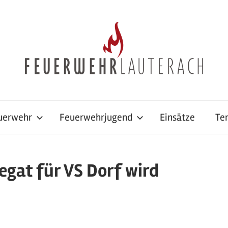
uerwehr
Feuerwehrjugend
Einsätze
Te
egat für VS Dorf wird