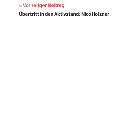
Beitragsnavigation
Vorheriger Beitrag
Übertritt in den Aktivstand: Nico Holzner