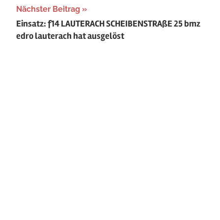
Nächster Beitrag
Einsatz: f14 LAUTERACH SCHEIBENSTRAßE 25 bmz
edro lauterach hat ausgelöst