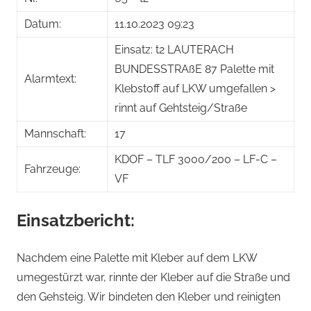
Steiner
Datum:
11.10.2023 09:23
Einsatz: t2 LAUTERACH
BUNDESSTRAßE 87 Palette mit
Alarmtext:
Klebstoff auf LKW umgefallen >
rinnt auf Gehtsteig/Straße
Mannschaft:
17
KDOF – TLF 3000/200 – LF-C –
Fahrzeuge:
VF
Einsatzbericht:
Nachdem eine Palette mit Kleber auf dem LKW
umegestürzt war, rinnte der Kleber auf die Straße und
den Gehsteig. Wir bindeten den Kleber und reinigten