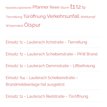
t1
t2
Pfanner
Rewe
t9
Sturm
Nassleistungsbewerb
Verkehrsunfall
Türöffnung
Tierrettung
Wettkampf
Ölspur
Wissenstest
Einsatz: t1 – Lauterach Achstraße – Tierrettung
Einsatz: f2 – Lauterach Scheibenstraße – PKW Brand
Einsatz: t2 – Lauterach Dammstraße – Liftbefreiung
Einsatz: f14 – Lauterach Scheibenstraße –
Brandmeldeanlage hat ausgelöst
Einsatz: t2 – Lauterach Riedstraße – Türöffnung