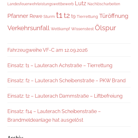
Lutz
Landesfeuerwehrleistungswettbewerb
Nachlöscharbeiten
t1
t2
Pfanner
Türöffnung
Rewe
t9
Sturm
Tierrettung
Verkehrsunfall
Ölspur
Wissenstest
Wettkampf
Fahrzeugweihe VF-C am 12.09.2026
Einsatz: t1 – Lauterach Achstraße – Tierrettung
Einsatz: f2 – Lauterach Scheibenstraße – PKW Brand
Einsatz: t2 – Lauterach Dammstraße – Liftbefreiung
Einsatz: f14 – Lauterach Scheibenstraße –
Brandmeldeanlage hat ausgelöst