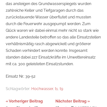
das ansteigen des Grundwasserspiegels wurden
zahlreiche Keller und Tiefgaragen durch das
zurückstauende Wasser überflutet und mussten
durch die Feuerwehr ausgepumpt werden. Zum
Glück waren wir dabei einmal mehr nicht so stark wie
andere Landesteile betroffen so das alle Einsatzstellen
verhältnismäßig rasch abgewickelt und größerer
Schaden verhindert werden konnte. Insgesamt
standen dabei 227 Einsatzkräfte im Unwettereinsatz
mit ca. 300 geleisteten Einsatzstunden.
Einsatz Nr.: 39-52
Schlagwörter:
Hochwasser
,
t1
,
t9
Beitragsnavigation
Vorheriger Beitrag
Nächster Beitrag