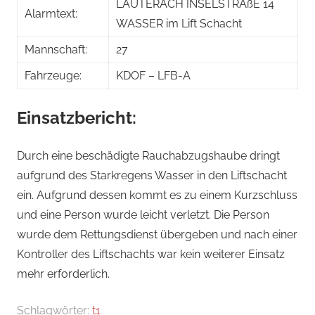
LAUTERACH INSELSTRAßE 14
Alarmtext:
WASSER im Lift Schacht
Mannschaft:
27
Fahrzeuge:
KDOF – LFB-A
Einsatzbericht:
Durch eine beschädigte Rauchabzugshaube dringt
aufgrund des Starkregens Wasser in den Liftschacht
ein. Aufgrund dessen kommt es zu einem Kurzschluss
und eine Person wurde leicht verletzt. Die Person
wurde dem Rettungsdienst übergeben und nach einer
Kontroller des Liftschachts war kein weiterer Einsatz
mehr erforderlich.
Schlagwörter:
t1