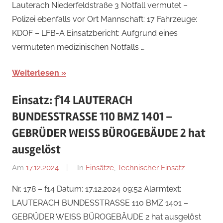
Lauterach Niederfeldstraße 3 Notfall vermutet –
Polizei ebenfalls vor Ort Mannschaft: 17 Fahrzeuge:
KDOF – LFB-A Einsatzbericht: Aufgrund eines
vermuteten medizinischen Notfalls …
Weiterlesen
Einsatz: f14 LAUTERACH
BUNDESSTRASSE 110 BMZ 1401 –
GEBRÜDER WEISS BÜROGEBÄUDE 2 hat
ausgelöst
Am
17.12.2024
Von
In
Einsätze
,
Technischer Einsatz
Ricarda
Nr. 178 – f14 Datum: 17.12.2024 09:52 Alarmtext:
Perl
LAUTERACH BUNDESSTRASSE 110 BMZ 1401 –
GEBRÜDER WEISS BÜROGEBÄUDE 2 hat ausgelöst