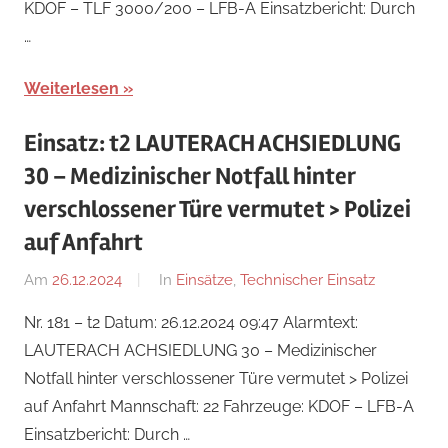
KDOF – TLF 3000/200 – LFB-A Einsatzbericht: Durch
…
Weiterlesen
Einsatz: t2 LAUTERACH ACHSIEDLUNG
30 – Medizinischer Notfall hinter
verschlossener Türe vermutet > Polizei
auf Anfahrt
Am
26.12.2024
Von
In
Einsätze
,
Technischer Einsatz
Ricarda
Nr. 181 – t2 Datum: 26.12.2024 09:47 Alarmtext:
Perl
LAUTERACH ACHSIEDLUNG 30 – Medizinischer
Notfall hinter verschlossener Türe vermutet > Polizei
auf Anfahrt Mannschaft: 22 Fahrzeuge: KDOF – LFB-A
Einsatzbericht: Durch …