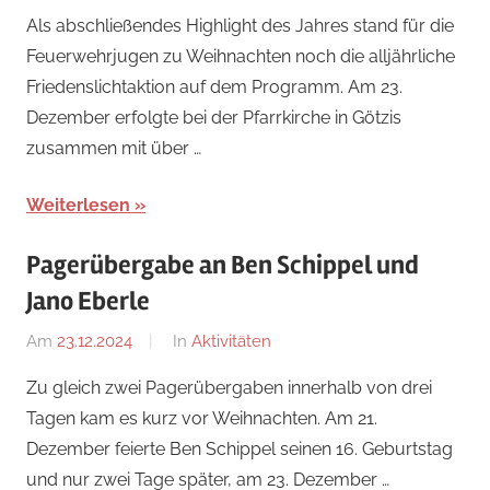
Ricarda
Als abschließendes Highlight des Jahres stand für die
Perl
Feuerwehrjugen zu Weihnachten noch die alljährliche
Friedenslichtaktion auf dem Programm. Am 23.
Dezember erfolgte bei der Pfarrkirche in Götzis
zusammen mit über …
Weiterlesen
Pagerübergabe an Ben Schippel und
Jano Eberle
Am
23.12.2024
Von
In
Aktivitäten
Ricarda
Zu gleich zwei Pagerübergaben innerhalb von drei
Perl
Tagen kam es kurz vor Weihnachten. Am 21.
Dezember feierte Ben Schippel seinen 16. Geburtstag
und nur zwei Tage später, am 23. Dezember …