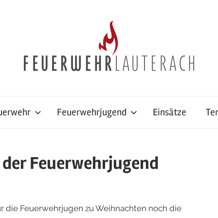
uerwehr
Feuerwehrjugend
Einsätze
Te
4 der Feuerwehrjugend
für die Feuerwehrjugen zu Weihnachten noch die