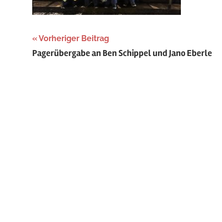
Beitragsnavigation
Vorheriger Beitrag
Pagerübergabe an Ben Schippel und Jano Eberle