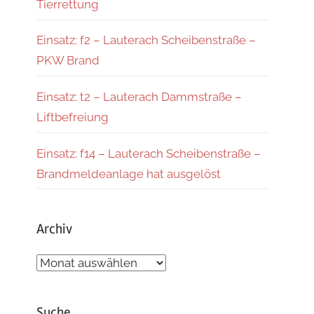
Tierrettung
Einsatz: f2 – Lauterach Scheibenstraße –
PKW Brand
Einsatz: t2 – Lauterach Dammstraße –
Liftbefreiung
Einsatz: f14 – Lauterach Scheibenstraße –
Brandmeldeanlage hat ausgelöst
Archiv
Archiv
Suche