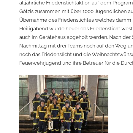
alljährliche Friedenslichtaktion auf dem Program
Götzis zusammen mit über 1000 Jugendlichen a
Übernahme des Friedenslichtes welches damm s
Heiligabend wurde heuer das Friedenslicht westl
auch im Gerätehaus abgeholt werden. Nach der 
Nachmittag mit drei Teams noch auf den Weg um
noch das Friedenslicht und die Weihnachtswünsc
Feuerwehrjugend und ihre Betreuer für die Durc