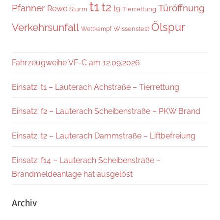
t1
t2
Pfanner
Türöffnung
Rewe
t9
Sturm
Tierrettung
Verkehrsunfall
Ölspur
Wissenstest
Wettkampf
Fahrzeugweihe VF-C am 12.09.2026
Einsatz: t1 – Lauterach Achstraße – Tierrettung
Einsatz: f2 – Lauterach Scheibenstraße – PKW Brand
Einsatz: t2 – Lauterach Dammstraße – Liftbefreiung
Einsatz: f14 – Lauterach Scheibenstraße –
Brandmeldeanlage hat ausgelöst
Archiv