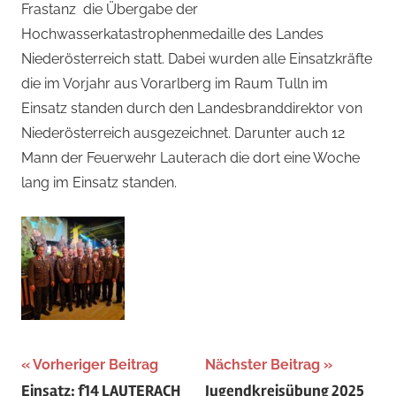
Frastanz die Übergabe der
Hochwasserkatastrophenmedaille des Landes
Niederösterreich statt. Dabei wurden alle Einsatzkräfte
die im Vorjahr aus Vorarlberg im Raum Tulln im
Einsatz standen durch den Landesbranddirektor von
Niederösterreich ausgezeichnet. Darunter auch 12
Mann der Feuerwehr Lauterach die dort eine Woche
lang im Einsatz standen.
Beitragsnavigation
Vorheriger Beitrag
Nächster Beitrag
Einsatz: f14 LAUTERACH
Jugendkreisübung 2025