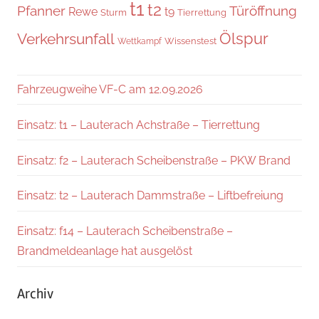
t1
t2
Pfanner
Türöffnung
Rewe
t9
Sturm
Tierrettung
Verkehrsunfall
Ölspur
Wissenstest
Wettkampf
Fahrzeugweihe VF-C am 12.09.2026
Einsatz: t1 – Lauterach Achstraße – Tierrettung
Einsatz: f2 – Lauterach Scheibenstraße – PKW Brand
Einsatz: t2 – Lauterach Dammstraße – Liftbefreiung
Einsatz: f14 – Lauterach Scheibenstraße –
Brandmeldeanlage hat ausgelöst
Archiv