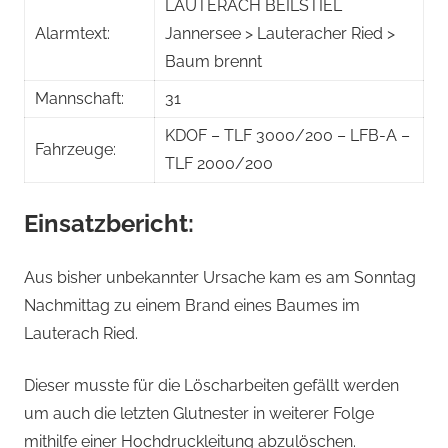
LAUTERACH BEILSTIEL
Alarmtext:
Jannersee > Lauteracher Ried >
Baum brennt
Mannschaft:
31
KDOF – TLF 3000/200 – LFB-A –
Fahrzeuge:
TLF 2000/200
Einsatzbericht:
Aus bisher unbekannter Ursache kam es am Sonntag
Nachmittag zu einem Brand eines Baumes im
Lauterach Ried.
Dieser musste für die Löscharbeiten gefällt werden
um auch die letzten Glutnester in weiterer Folge
mithilfe einer Hochdruckleitung abzulöschen.