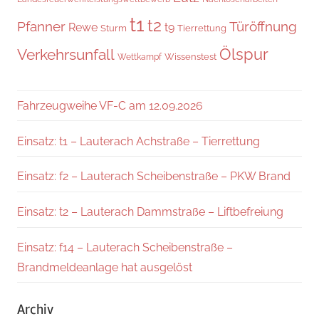
t1
t2
Pfanner
Türöffnung
Rewe
t9
Sturm
Tierrettung
Verkehrsunfall
Ölspur
Wissenstest
Wettkampf
Fahrzeugweihe VF-C am 12.09.2026
Einsatz: t1 – Lauterach Achstraße – Tierrettung
Einsatz: f2 – Lauterach Scheibenstraße – PKW Brand
Einsatz: t2 – Lauterach Dammstraße – Liftbefreiung
Einsatz: f14 – Lauterach Scheibenstraße –
Brandmeldeanlage hat ausgelöst
Archiv