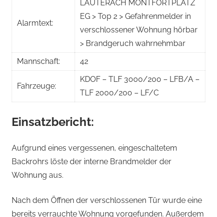
LAUTERACH MONTFORTPLATZ
EG > Top 2 > Gefahrenmelder in
Alarmtext:
verschlossener Wohnung hörbar
> Brandgeruch wahrnehmbar
Mannschaft:
42
KDOF – TLF 3000/200 – LFB/A –
Fahrzeuge:
TLF 2000/200 – LF/C
Einsatzbericht:
Aufgrund eines vergessenen, eingeschaltetem
Backrohrs löste der interne Brandmelder der
Wohnung aus.
Nach dem Öffnen der verschlossenen Tür wurde eine
bereits verrauchte Wohnung vorgefunden. Außerdem