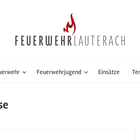
uerwehr
Feuerwehrjugend
Einsätze
Te
se