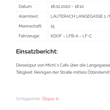
Datum:
18.02.2020 – 18:10
Alarmtext:
LAUTERACH LANGEGASSE 1 /t1 /
Mannschaft:
15
Fahrzeuge:
KDOF – LFB-A – LF-C
Einsatzbericht:
Dieselspur von Michi´s Cafe über die Langegasse 
Tätigkeit: Reinigen der Straße mittels Ölbindemitt
Schlagwörter:
Ölspur
,
t1