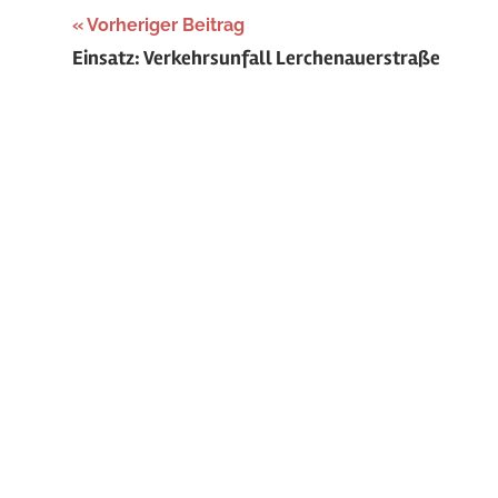
Beitragsnavigation
Vorheriger Beitrag
Einsatz: Verkehrsunfall Lerchenauerstraße