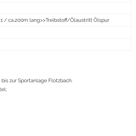
 ca.200m lang>>Treibstoff/Ölaustritt Ölspur
bis zur Sportanlage Flotzbach.
el;