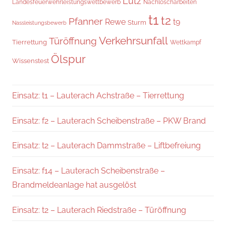
Lutz
Landesfeuerwehrleistungswettbewerb
Nachlöscharbeiten
t1
t2
Pfanner
Rewe
t9
Sturm
Nassleistungsbewerb
Verkehrsunfall
Türöffnung
Tierrettung
Wettkampf
Ölspur
Wissenstest
Einsatz: t1 – Lauterach Achstraße – Tierrettung
Einsatz: f2 – Lauterach Scheibenstraße – PKW Brand
Einsatz: t2 – Lauterach Dammstraße – Liftbefreiung
Einsatz: f14 – Lauterach Scheibenstraße –
Brandmeldeanlage hat ausgelöst
Einsatz: t2 – Lauterach Riedstraße – Türöffnung