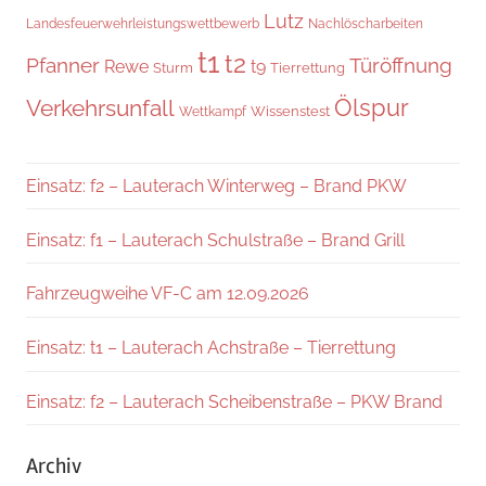
Lutz
Landesfeuerwehrleistungswettbewerb
Nachlöscharbeiten
t1
t2
Pfanner
Türöffnung
Rewe
t9
Sturm
Tierrettung
Verkehrsunfall
Ölspur
Wissenstest
Wettkampf
Einsatz: f2 – Lauterach Winterweg – Brand PKW
Einsatz: f1 – Lauterach Schulstraße – Brand Grill
Fahrzeugweihe VF-C am 12.09.2026
Einsatz: t1 – Lauterach Achstraße – Tierrettung
Einsatz: f2 – Lauterach Scheibenstraße – PKW Brand
Archiv