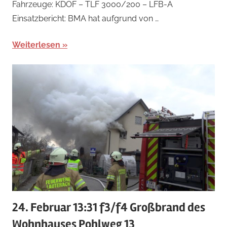
Fahrzeuge: KDOF – TLF 3000/200 – LFB-A
Einsatzbericht: BMA hat aufgrund von …
Weiterlesen
24. Februar 13:31 f3/f4 Großbrand des
Wohnhauses Pohlweg 13