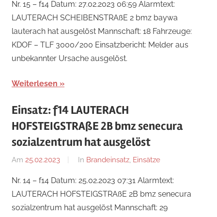
Nr. 15 – f14 Datum: 27.02.2023 06:59 Alarmtext:
Steiner
LAUTERACH SCHEIBENSTRAßE 2 bmz baywa
lauterach hat ausgelöst Mannschaft: 18 Fahrzeuge:
KDOF – TLF 3000/200 Einsatzbericht: Melder aus
unbekannter Ursache ausgelöst.
Weiterlesen
Einsatz: f14 LAUTERACH
HOFSTEIGSTRAßE 2B bmz senecura
sozialzentrum hat ausgelöst
Am
25.02.2023
Von
In
Brandeinsatz
,
Einsätze
Jakob
Nr. 14 – f14 Datum: 25.02.2023 07:31 Alarmtext:
Steiner
LAUTERACH HOFSTEIGSTRAßE 2B bmz senecura
sozialzentrum hat ausgelöst Mannschaft: 29