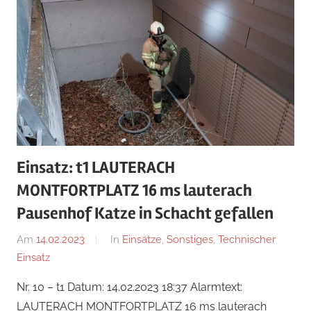
Einsatz: t1 LAUTERACH
MONTFORTPLATZ 16 ms lauterach
Pausenhof Katze in Schacht gefallen
Am
14.02.2023
Von
In
Einsätze
,
Sonstiges
,
Technischer
Einsatz
Jakob
Steiner
Nr. 10 – t1 Datum: 14.02.2023 18:37 Alarmtext:
LAUTERACH MONTFORTPLATZ 16 ms lauterach