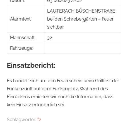
Datum:
03.06.2023 22:02
LAUTERACH BÜSCHENSTRAßE
Alarmtext:
bei den Schrebergärten – Feuer
sichtbar
Mannschaft:
32
Fahrzeuge:
Einsatzbericht:
Es handelt sich um den Feuerschein beim Grillfest der
Funkenzunft auf dem Funkenplatz. Während des
Einrückens erhielten wir noch die Information, dass
kein Einsatz erforderlich sei.
Schlagwörter:
f2