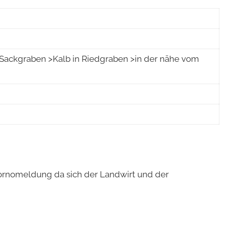
kgraben >Kalb in Riedgraben >in der nähe vom
ornomeldung da sich der Landwirt und der