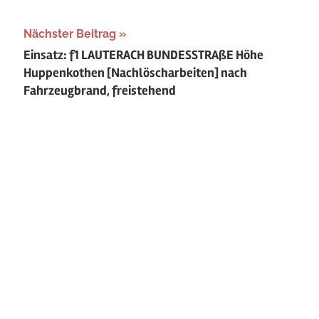
Nächster Beitrag
Einsatz: f1 LAUTERACH BUNDESSTRAßE Höhe
Huppenkothen [Nachlöscharbeiten] nach
Fahrzeugbrand, freistehend