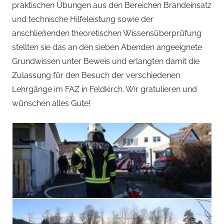
praktischen Übungen aus den Bereichen Brandeinsatz
und technische Hilfeleistung sowie der
anschließenden theoretischen Wissensüberprüfung
stellten sie das an den sieben Abenden angeeignete
Grundwissen unter Beweis und erlangten damit die
Zulassung für den Besuch der verschiedenen
Lehrgänge im FAZ in Feldkirch. Wir gratulieren und
wünschen alles Gute!