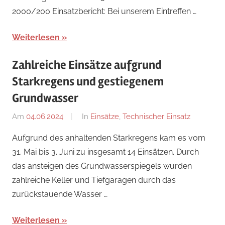
2000/200 Einsatzbericht: Bei unserem Eintreffen …
Weiterlesen
Zahlreiche Einsätze aufgrund
Starkregens und gestiegenem
Grundwasser
Am
04.06.2024
Von
In
Einsätze
,
Technischer Einsatz
Jakob
Aufgrund des anhaltenden Starkregens kam es vom
Steiner
31. Mai bis 3. Juni zu insgesamt 14 Einsätzen. Durch
das ansteigen des Grundwasserspiegels wurden
zahlreiche Keller und Tiefgaragen durch das
zurückstauende Wasser …
Weiterlesen