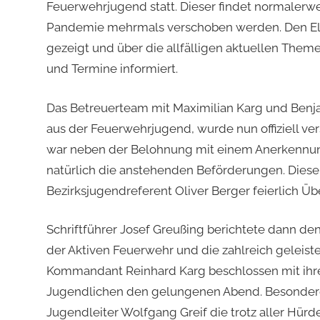
Feuerwehrjugend statt. Dieser findet normalerwe
Pandemie mehrmals verschoben werden. Den Elte
gezeigt und über die allfälligen aktuellen The
und Termine informiert.
Das Betreuerteam mit Maximilian Karg und Benja
aus der Feuerwehrjugend, wurde nun offiziell ve
war neben der Belohnung mit einem Anerkennun
natürlich die anstehenden Beförderungen. Die
Bezirksjugendreferent Oliver Berger feierlich Übe
Schriftführer Josef Greußing berichtete dann d
der Aktiven Feuerwehr und die zahlreich geleist
Kommandant Reinhard Karg beschlossen mit ihre
Jugendlichen den gelungenen Abend. Besonder
Jugendleiter Wolfgang Greif die trotz aller Hür