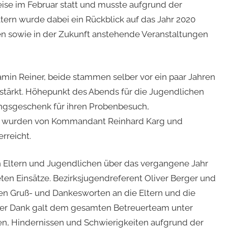
ise im Februar statt und musste aufgrund der
rn wurde dabei ein Rückblick auf das Jahr 2020
men sowie in der Zukunft anstehende Veranstaltungen
min Reiner, beide stammen selber vor ein paar Jahren
rstärkt. Höhepunkt des Abends für die Jugendlichen
gsgeschenk für ihren Probenbesuch,
se wurden von Kommandant Reinhard Karg und
rreicht.
en Eltern und Jugendlichen über das vergangene Jahr
eten Einsätze. Bezirksjugendreferent Oliver Berger und
n Gruß- und Dankesworten an die Eltern und die
er Dank galt dem gesamten Betreuerteam unter
den, Hindernissen und Schwierigkeiten aufgrund der