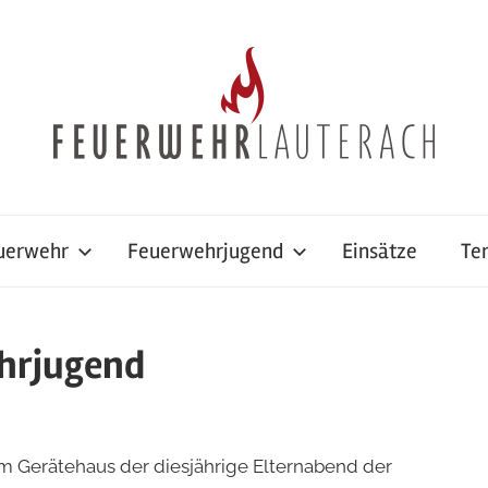
uerwehr
Feuerwehrjugend
Einsätze
Te
hrjugend
m Gerätehaus der diesjährige Elternabend der