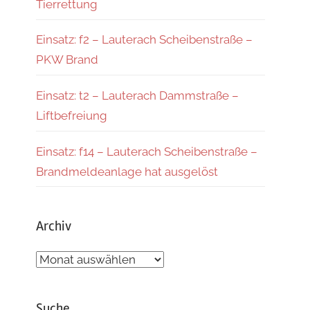
Tierrettung
Einsatz: f2 – Lauterach Scheibenstraße –
PKW Brand
Einsatz: t2 – Lauterach Dammstraße –
Liftbefreiung
Einsatz: f14 – Lauterach Scheibenstraße –
Brandmeldeanlage hat ausgelöst
Archiv
Archiv
Suche